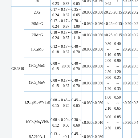
20
≤0.030
≤0.030
/
≤0.25
≤0.
0.23
0.37
0.65
0.65
0.17～
0.17～
0.35～
20G
≤0.030
≤0.030
≤0.25
≤0.15
≤0.20
≤0.
0.24
0.37
0.65
0.17～
0.17～
0.70～
20MnG
≤0.030
≤0.030
≤0.25
≤0.15
≤0.20
≤0.
0.24
0.37
1.00
0.18～
0.17～
0.80～
25MnG
≤0.030
≤0.030
≤0.25
≤0.15
≤0.20
≤0.
0.24
0.37
1.10
0.80
0.40
0.12～
0.17～
0.40～
15CrMo
≤0.030
≤0.030
～
～
≤0.20
≤0.
0.18
0.37
0.70
1.10
0.55
2.00
0.90
0.08～
0.40～
12Cr
MoG
≤0.50
≤0.030
≤0.030
～
～
≤0.20
≤0.
2
GB5310
0.15
0.70
2.50
1.20
0.90
0.25
0.08～
0.17～
0.40～
12Cr
MoV
≤0.030
≤0.030
～
～
≤0.20
≤0.
1
0.15
0.37
0.70
1.20
0.35
1.60
0.50
0.08～
0.45～
0.45～
12Cr
MoWVTiB
≤0.030
≤0.030
～
～
≤0.20
≤0.
2
0.15
0.75
0.65
2.10
0.65
8.00
0.85
0.08～
0.20～
0.30～
10Cr
Mo
VNb
≤0.020
≤0.010
～
～
≤0.20
≤0.
9
1
0.12
0.50
0.60
9.50
1.05
0.13～
0.45～
SA210A-1
≥0.1
≤0.030
≤0.030