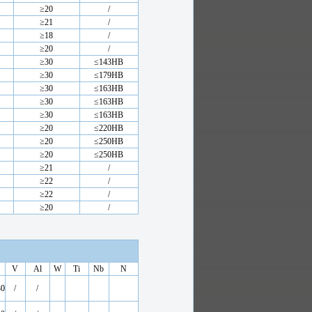
≥20
/
≥21
/
≥18
/
≥20
/
≥30
≤143HB
≥30
≤179HB
≥30
≤163HB
≥30
≤163HB
≥30
≤163HB
≥20
≤220HB
≥20
≤250HB
≥20
≤250HB
≥21
/
≥22
/
≥22
/
≥20
/
V
Al
W
Ti
Nb
N
30
/
/