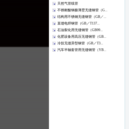
天然气管线管
不锈耐酸钢极薄壁无缝钢管（G...
结构用不锈钢无缝钢管（GB／...
直缝电焊钢管（GB／T137...
石油裂化用无缝钢管（GB99...
化肥设备用高压无缝钢管（GB...
冷技无缝异型钢管（GB／T3...
汽车半轴套管用无缝钢管（YB...