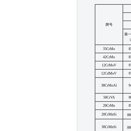
牌号
第
35CrMo
8
42CrMo
8
12CrMoV
9
12CrlMoV
9
38CrMoAl
9
50CrVA
8
20CrMn
8
20CrMnSi
88
30CrMnSi
88