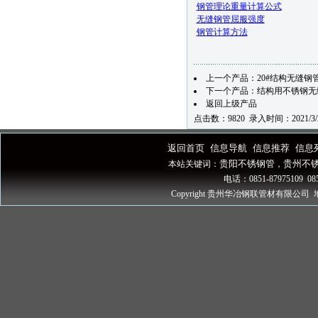
钢管理论重量计算公式
无缝钢管屈服强度
钢管计算方法
上一个产品：
20#结构无缝钢
下一个产品：
结构用不锈钢无缝钢
返回上级产品
点击数：9820 录入时间：2021/3/
返回首页
信息导航
信息推荐
信息
|
|
|
贵阳不锈钢管
贵州不
本站关键词：
，
电话：0851-87975109 085
Copyright 贵州华冶钢联管材有限公