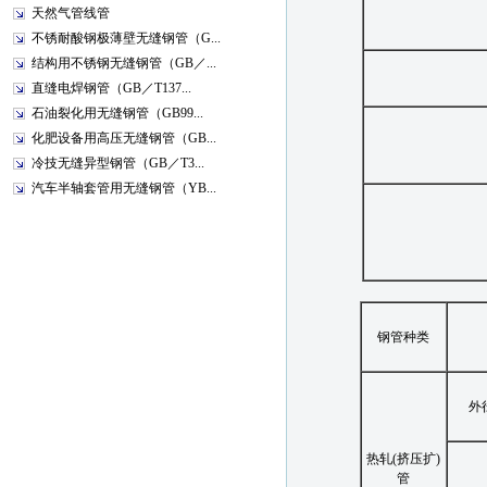
天然气管线管
不锈耐酸钢极薄壁无缝钢管（G...
结构用不锈钢无缝钢管（GB／...
直缝电焊钢管（GB／T137...
石油裂化用无缝钢管（GB99...
化肥设备用高压无缝钢管（GB...
冷技无缝异型钢管（GB／T3...
汽车半轴套管用无缝钢管（YB...
钢管种类
外
热轧(挤压扩)
管