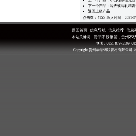
上一个产品：
小口径冷拔无缝
下一个产品：
冷拔或冷轧精密无
返回上级产品
点击数：4155 录入时间：2021/3/
返回首页
信息导航
信息推荐
信息
|
|
|
贵阳不锈钢管
贵州不
本站关键词：
，
电话：0851-87975109 085
Copyright 贵州华冶钢联管材有限公