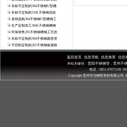
非标可定制的304不锈钢U型槽
非标可定制的316L不锈钢花纹
直销选购304不锈钢U型槽钢工
生产定制加工304L不锈钢槽钢
环保销售201不锈钢槽钢工艺的
非标可定制的304不锈钢圆形管
可切割定制的201不锈钢板规格
返回首页
信息导航
信息推荐
信息
|
|
|
贵阳不锈钢管
贵州不
本站关键词：
，
电话：0851-87975109 085
Copyright 贵州华冶钢联管材有限公