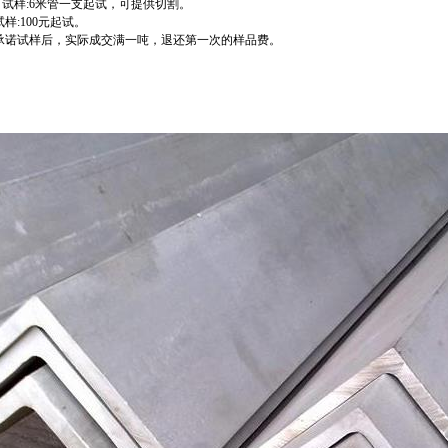
、试样:6米管一支起试，可提供切割。
试样:100元起试。
承诺试样后，实际成交满一吨，退还第一次的样品费。