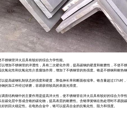
使不锈钢管淬火后具有较好的综合力学性能。
可以增加不锈钢管的淬透性，具有二次硬化作用，提高碳钢的硬度和耐磨性，不使不锈
温抗氧化性和抗氧化性介质腐蚀作用，增加了不锈钢管的热强度。铬是不锈钢和耐热
可以提高碳钢轧制状态的强度和硬度，降低伸长率和断面收缩率。铬含量超过15%时
铬钢的加工件经过研磨，容易获得较高的表面光滑度。
在调质结构钢中的主要作用是提高淬火性，使不锈钢管在淬火后具有较好的综合力学
以在碳化层中形成含铬的碳化物，提高表层的耐磨性。含铬弹簧钢在热处理时不易脱
良好的回火稳定性。在电热合金中，铬可以提高合金的抗氧化性、阻力和强度。